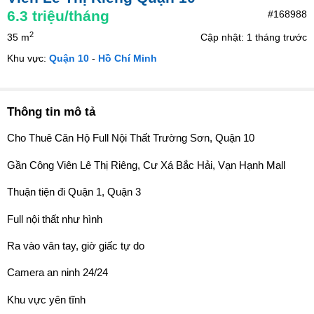
6.3
triệu/tháng
#168988
2
35 m
Cập nhật: 1 tháng trước
Khu vực:
Quận 10
-
Hồ Chí Minh
Thông tin mô tả
Cho Thuê Căn Hộ Full Nội Thất Trường Sơn, Quận 10
Gần Công Viên Lê Thị Riêng, Cư Xá Bắc Hải, Vạn Hạnh Mall
Thuận tiện đi Quận 1, Quận 3
Full nội thất như hình
Ra vào vân tay, giờ giấc tự do
Camera an ninh 24/24
Khu vực yên tĩnh