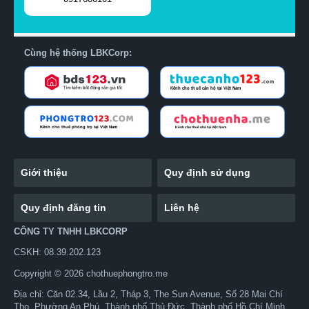
Cùng hệ thống LBKCorp:
Giới thiệu
Quy định sử dụng
Quy định đăng tin
Liên hệ
CÔNG TY TNHH LBKCORP
CSKH: 08.39.202.123
Copyright © 2026 chothuephongtro.me
Địa chỉ: Căn 02.34, Lầu 2, Tháp 3, The Sun Avenue, Số 28 Mai Chí
Thọ, Phường An Phú, Thành phố Thủ Đức, Thành phố Hồ Chí Minh,