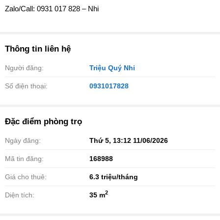
Zalo/Call: 0931 017 828 – Nhi
Thông tin liên hệ
Người đăng:
Triệu Quý Nhi
Số điện thoại:
0931017828
Đặc điểm phòng trọ
Ngày đăng:
Thứ 5, 13:12 11/06/2026
Mã tin đăng:
168988
Giá cho thuê:
6.3
triệu/tháng
2
Diện tích:
35 m