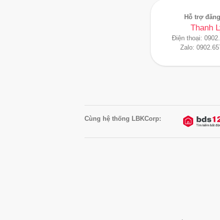
Hỗ trợ đăng
Thanh L
Điện thoại:
0902
Zalo:
0902.65
Cùng hệ thống LBKCorp: