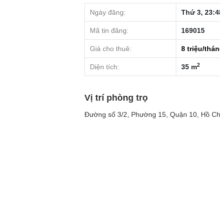
Ngày đăng:
Thứ 3, 23:4
Mã tin đăng:
169015
Giá cho thuê:
8
triệu/thá
2
Diện tích:
35 m
Vị trí phòng trọ
Đường số 3/2, Phường 15, Quận 10, Hồ Ch