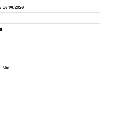
8 16/06/2026
ng
í Minh