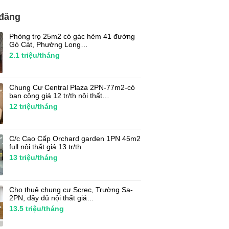
 đăng
Phòng trọ 25m2 có gác hẻm 41 đường
Gò Cát, Phường Long…
2.1
triệu/tháng
Chung Cư Central Plaza 2PN-77m2-có
ban công giá 12 tr/th nội thất…
12
triệu/tháng
C/c Cao Cấp Orchard garden 1PN 45m2
full nội thất giá 13 tr/th
13
triệu/tháng
Cho thuê chung cư Screc, Trường Sa-
2PN, đầy đủ nội thất giá…
13.5
triệu/tháng