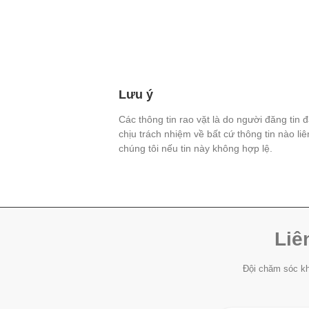
Lưu ý
Các thông tin rao vặt là do người đăng tin 
chịu trách nhiệm về bất cứ thông tin nào li
chúng tôi nếu tin này không hợp lệ.
Liê
Đội chăm sóc kh