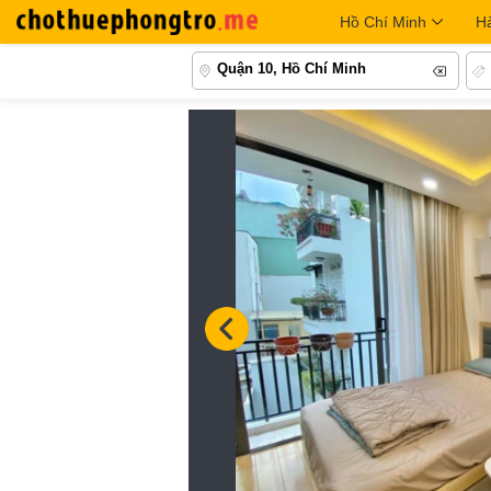
Hồ Chí Minh
H
Quận 10, Hồ Chí Minh