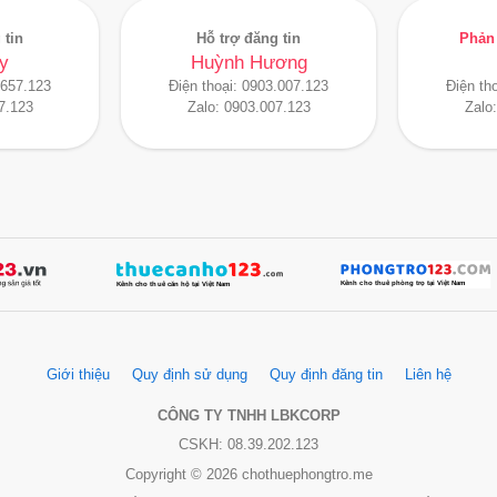
 tin
Hỗ trợ đăng tin
Phản 
y
Huỳnh Hương
.657.123
Điện thoại:
0903.007.123
Điện th
7.123
Zalo:
0903.007.123
Zalo
Giới thiệu
Quy định sử dụng
Quy định đăng tin
Liên hệ
CÔNG TY TNHH LBKCORP
CSKH: 08.39.202.123
Copyright © 2026 chothuephongtro.me