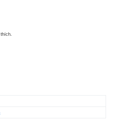
thích.
4