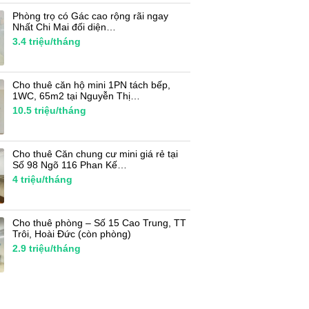
Phòng trọ có Gác cao rộng rãi ngay
Nhất Chi Mai đối diện…
3.4
triệu/tháng
Cho thuê căn hộ mini 1PN tách bếp,
1WC, 65m2 tại Nguyễn Thị…
10.5
triệu/tháng
Cho thuê Căn chung cư mini giá rẻ tại
Số 98 Ngõ 116 Phan Kế…
4
triệu/tháng
Cho thuê phòng – Số 15 Cao Trung, TT
Trôi, Hoài Đức (còn phòng)
2.9
triệu/tháng