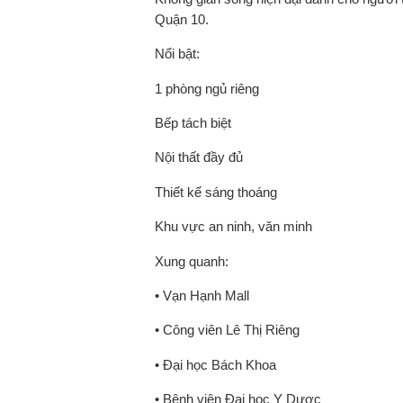
Quận 10.
Nổi bật:
1 phòng ngủ riêng
Bếp tách biệt
Nội thất đầy đủ
Thiết kế sáng thoáng
Khu vực an ninh, văn minh
Xung quanh:
• Vạn Hạnh Mall
• Công viên Lê Thị Riêng
• Đại học Bách Khoa
• Bệnh viện Đại học Y Dược