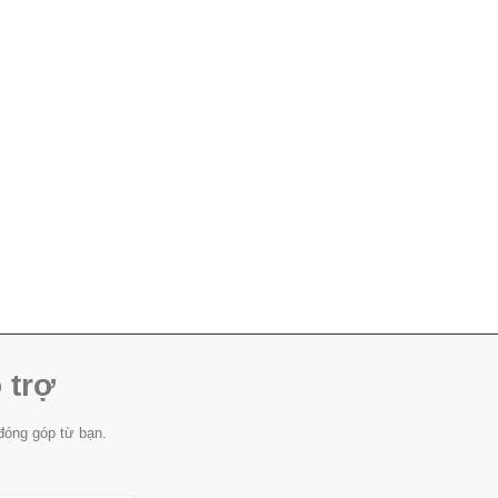
 trợ
đóng góp từ bạn.