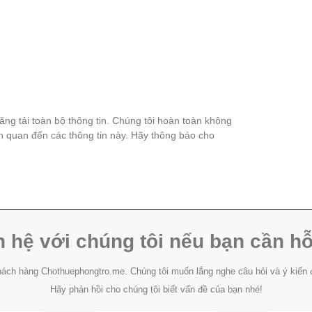
đăng tải toàn bộ thông tin. Chúng tôi hoàn toàn không
ên quan đến các thông tin này. Hãy thông báo cho
n hệ với chúng tôi nếu bạn cần hỗ
ách hàng Chothuephongtro.me. Chúng tôi muốn lắng nghe câu hỏi và ý kiến 
Hãy phản hồi cho chúng tôi biết vấn đề của bạn nhé!