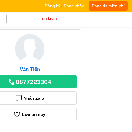
Đăng ký
/
Đăng nhập
Đăng tin miễn phí
Tìm kiếm
Văn Tiển
0877223304
Nhắn Zalo
Lưu tin này