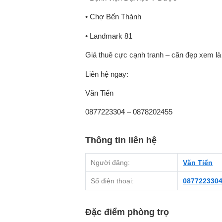
• Chợ Bến Thành
• Landmark 81
Giá thuê cực cạnh tranh – căn đẹp xem là 
Liên hệ ngay:
Văn Tiển
0877223304 – 0878202455
Thông tin liên hệ
Người đăng:
Văn Tiển
Số điện thoại:
087722330
Đặc điểm phòng trọ