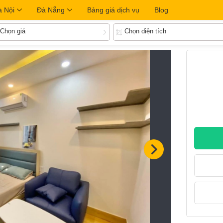
à Nội
Đà Nẵng
Bảng giá dịch vụ
Blog
Chọn giá
Chọn diện tích