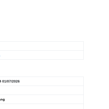
4
4 01/07/2026
áng