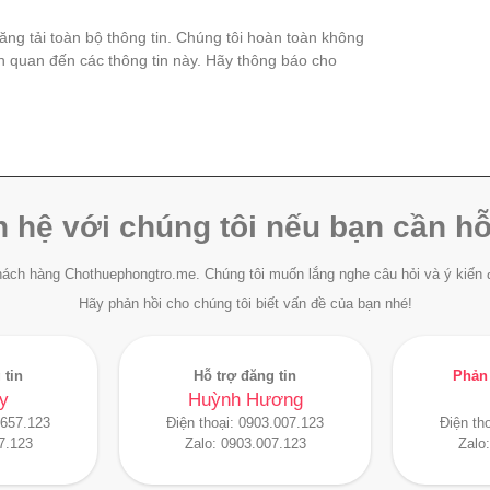
đăng tải toàn bộ thông tin. Chúng tôi hoàn toàn không
ên quan đến các thông tin này. Hãy thông báo cho
n hệ với chúng tôi nếu bạn cần hỗ
ách hàng Chothuephongtro.me. Chúng tôi muốn lắng nghe câu hỏi và ý kiến 
Hãy phản hồi cho chúng tôi biết vấn đề của bạn nhé!
 tin
Hỗ trợ đăng tin
Phản 
y
Huỳnh Hương
.657.123
Điện thoại:
0903.007.123
Điện th
7.123
Zalo:
0903.007.123
Zalo