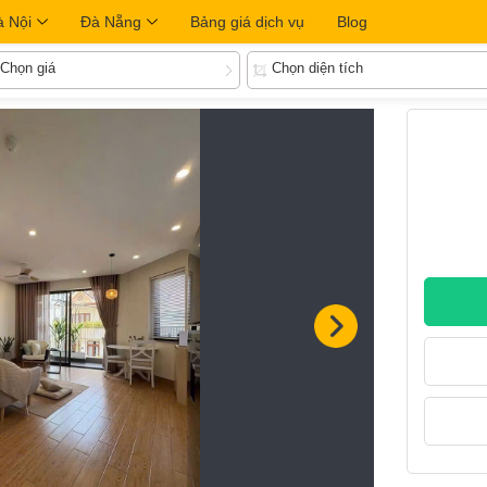
à Nội
Đà Nẵng
Bảng giá dịch vụ
Blog
Chọn giá
Chọn diện tích