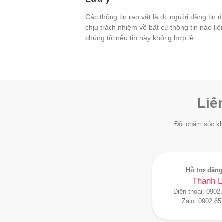
Các thông tin rao vặt là do người đăng tin 
chịu trách nhiệm về bất cứ thông tin nào li
chúng tôi nếu tin này không hợp lệ.
Liê
Đội chăm sóc kh
Hỗ trợ đăng
Thanh L
Điện thoại:
0902
Zalo:
0902.65