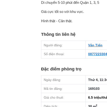
Di chuyển 5-10 phút đến Quận 1, 3, 5
Giá cực tốt so với khu vực.
Hình thật - Căn thật.
Thông tin liên hệ
Người đăng:
Văn Tiển
Số điện thoại:
087722330
Đặc điểm phòng trọ
Ngày đăng:
Thứ 4, 11:3
Mã tin đăng:
169103
Giá cho thuê:
6.5
triệu/th
2
Diện tích:
30 m