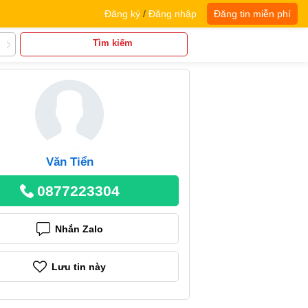
Đăng ký
/
Đăng nhập
Đăng tin miễn phí
Tìm kiếm
Văn Tiển
0877223304
Nhắn Zalo
Lưu tin này