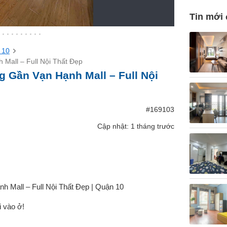
Tin mới
 10
Mall – Full Nội Thất Đẹp
 Gần Vạn Hạnh Mall – Full Nội
#169103
Cập nhật: 1 tháng trước
Mall – Full Nội Thất Đẹp | Quận 10
i vào ở!