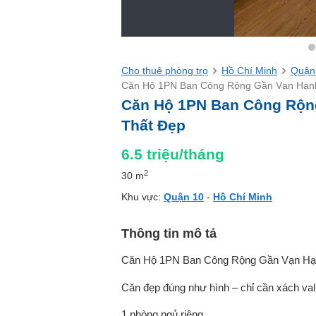
Cho thuê phòng trọ
Hồ Chí Minh
Quận
Căn Hộ 1PN Ban Công Rộng Gần Vạn Hạnh 
Căn Hộ 1PN Ban Công Rộng
Thất Đẹp
6.5
triệu/tháng
2
30 m
Khu vực:
Quận 10
-
Hồ Chí Minh
Thông tin mô tả
Căn Hộ 1PN Ban Công Rộng Gần Vạn Hạnh 
Căn đẹp đúng như hình – chỉ cần xách val
1 phòng ngủ riêng