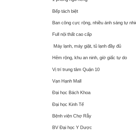
Bếp tách biệt
Ban công cực rộng, nhiều ánh sáng tự nhi
Full nội thất cao cấp
️ Máy lạnh, máy giặt, tủ lạnh đầy đủ
Hẻm rộng, khu an ninh, giờ giấc tự do
Vị trí trung tâm Quận 10
Vạn Hạnh Mall
Đại học Bách Khoa
Đại học Kinh Tế
Bệnh viện Chợ Rẫy
BV Đại học Y Dược