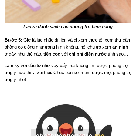
Lập ra danh sách các phòng trọ tiềm năng
Bước 5:
Giờ là lúc nhấc đít lên và đi xem thực tế, xem thử căn
phòng có giống như trong hình không, hỏi chủ trọ xem
an ninh
ở đây như thế nào,
tiền cọc
với
chi phí điện nước
tính sao…
Làm kỹ với đầu tư như vậy đấy mà không tìm được phòng trọ
ưng ý nữa thì… xui thôi. Chúc bạn sớm tìm được một phòng trọ
ưng ý nhé!