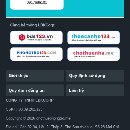
0917686101
Cùng hệ thống LBKCorp:
Giới thiệu
Quy định sử dụng
Quy định đăng tin
Liên hệ
CÔNG TY TNHH LBKCORP
CSKH: 08.39.202.123
Copyright © 2026 chothuephongtro.me
Địa chỉ: Căn 02.34, Lầu 2, Tháp 3, The Sun Avenue, Số 28 Mai Chí