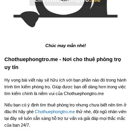
Chúc may mắn nhé!
Chothuephongtro.me - Nơi cho thuê phòng trọ
uy tín
Hy vọng bài viết này sẽ hữu ích với bạn phần nào đó trong hành
trình tìm kiếm phòng trọ. Giúp được bạn dễ dàng hơn trong việc
tìm kiếm chính là niềm vui của Chothuephongtro.me
Nếu bạn có ý định tìm thuê phòng trọ nhưng chưa biết nên tìm ở
đâu thì hãy ghé
Chothuephongtro.me
thử nhé, đội ngũ nhân viên
tại đây sẽ luôn sẵn sàng hỗ trợ tư vấn và giải đáp mọi thắc mắc
của bạn 24/7.