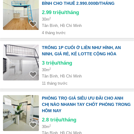
BÌNH CHO THUÊ 2.990.000Đ/THÁNG
2.99
triệu/tháng
2
30m
Tân Bình, Hồ Chí Minh
4 tháng trước
TRỐNG 1P CUỐI Ở LIỀN NHƯ HÌNH, AN
NINH, GIÁ RẺ, KẾ LOTTE CỘNG HÒA
3
triệu/tháng
2
30m
Tân Bình, Hồ Chí Minh
11 tháng trước
PHÒNG TRỌ GIÁ SIÊU ƯU ĐÃI CHO ANH
CHỊ NÀO NHANH TAY CHỐT PHÒNG TRONG
HÔM NAY
2.8
triệu/tháng
2
30m
Tân Bình, Hồ Chí Minh