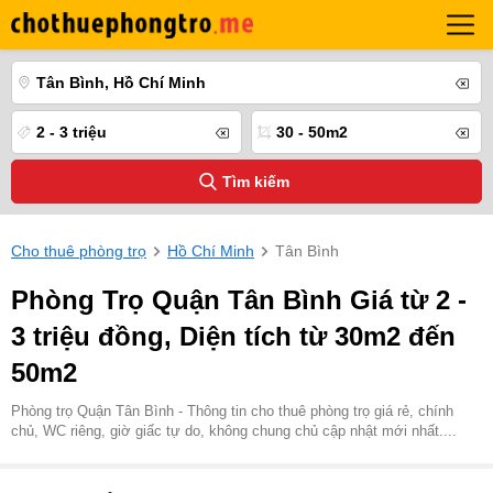
Tân Bình, Hồ Chí Minh
2 - 3 triệu
30 - 50m2
Tìm kiếm
Cho thuê phòng trọ
Hồ Chí Minh
Tân Bình
Phòng Trọ Quận Tân Bình Giá từ 2 -
3 triệu đồng, Diện tích từ 30m2 đến
50m2
Phòng trọ Quận Tân Bình - Thông tin cho thuê phòng trọ giá rẻ, chính
chủ, WC riêng, giờ giấc tự do, không chung chủ cập nhật mới nhất....