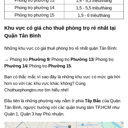
Phòng trọ phường 13
1,4 - 5,3 triệu/tháng
Phòng trọ phường 14
1,5 - 5,5 triệu/tháng
Phòng trọ phường 15
1,9 - 6 triệu/tháng
Khu vực có giá cho thuê phòng trọ rẻ nhất tại
Quận Tân Bình
Những khu vực có giá thuê phòng trọ rẻ nhất quận Tân Bình:
→ Phòng trọ
Phường 9
/ Phòng trọ
Phường 13
/ Phòng trọ
Phường 14
/ Phòng trọ
Phường 15
.
Bạn có thắc mắc vì sao đây là những khu vực có mức giá hời
hơn so với các khu vực khác không? Cùng
Chothuephongtro.me tìm hiểu nhé!
Đầu tiên là những phường này nằm ở phía
Tây Bắc
của Quận
Tân Bình, ngược hướng với các quận trung tâm TP.HCM như
Quận 1, Quận 3 hay Phú nhuận.