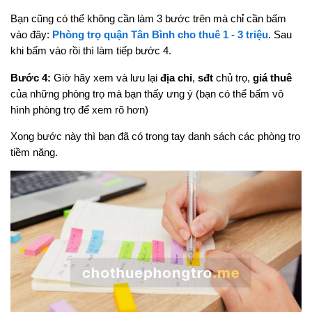
Bạn cũng có thể không cần làm 3 bước trên mà chỉ cần bấm
vào đây:
Phòng trọ quận Tân Bình cho thuê 1 - 3 triệu
. Sau
khi bấm vào rồi thì làm tiếp bước 4.
Bước 4:
Giờ hãy xem và lưu lại
địa chỉ
,
sđt
chủ trọ,
giá thuê
của những phòng trọ mà bạn thấy ưng ý (bạn có thể bấm vô
hình phòng trọ để xem rõ hơn)
Xong bước này thì bạn đã có trong tay danh sách các phòng trọ
tiềm năng.