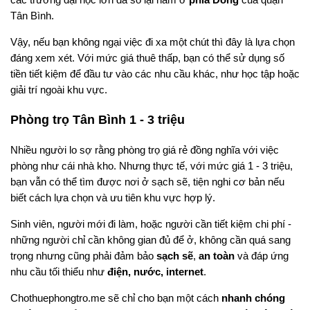
Tân Bình.
Vậy, nếu bạn không ngại việc đi xa một chút thì đây là lựa chọn
đáng xem xét. Với mức giá thuê thấp, bạn có thể sử dụng số
tiền tiết kiệm để đầu tư vào các nhu cầu khác, như học tập hoặc
giải trí ngoài khu vực.
Phòng trọ Tân Bình 1 - 3 triệu
Nhiều người lo sợ rằng phòng trọ giá rẻ đồng nghĩa với việc
phòng như cái nhà kho. Nhưng thực tế, với mức giá 1 - 3 triệu,
bạn vẫn có thể tìm được nơi ở sạch sẽ, tiện nghi cơ bản nếu
biết cách lựa chọn và ưu tiên khu vực hợp lý.
Sinh viên, người mới đi làm, hoặc người cần tiết kiệm chi phí -
những người chỉ cần không gian đủ để ở, không cần quá sang
trọng nhưng cũng phải đảm bảo
sạch sẽ
,
an toàn
và đáp ứng
nhu cầu tối thiểu như
điện, nước, internet
.
Chothuephongtro.me sẽ chỉ cho bạn một cách
nhanh chóng