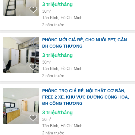
3
triệu/tháng
2
30m
Tân Bình, Hồ Chí Minh
2 năm trước
PHÓNG MỚI GIÁ RẺ, CHO NUÔI PET, GẦN
ĐH CÔNG THƯƠNG
3
triệu/tháng
2
30m
Tân Bình, Hồ Chí Minh
2 năm trước
PHÒNG TRỌ GIÁ RẺ, NỘI THẤT CƠ BẢN,
FREE 2 XE, KHU VỰC ĐƯỜNG CỘNG HÒA,
ĐH CÔNG THƯƠNG
3
triệu/tháng
2
30m
Tân Bình, Hồ Chí Minh
2 năm trước