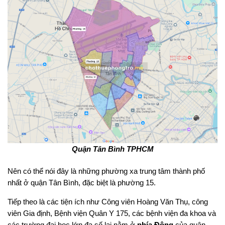
Quận Tân Bình TPHCM
Nên có thể nói đây là những phường xa trung tâm thành phố
nhất ở quận Tân Bình, đặc biệt là phường 15.
Tiếp theo là các tiện ích như Công viên Hoàng Văn Thụ, công
viên Gia định, Bệnh viện Quân Y 175, các bệnh viện đa khoa và
các trường đại học lớn đa số lại nằm ở
phía Đông
của quận