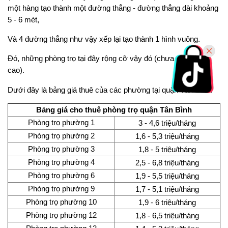
một hàng tạo thành một đường thẳng - đường thẳng dài khoảng
5 - 6 mét,
Và 4 đường thẳng như vậy xếp lại tạo thành 1 hình vuông.
Đó, những phòng trọ tại đây rộng cỡ vậy đó (chưa tính chiều
cao).
Dưới đây là bảng giá thuê của các phường tại quận Tân Bình:
Bảng giá cho thuê phòng trọ quận Tân Bình
Phòng trọ phường 1
3 - 4,6 triệu/tháng
Phòng trọ phường 2
1,6 - 5,3 triệu/tháng
Phòng trọ phường 3
1,8 - 5 triệu/tháng
Phòng trọ phường 4
2,5 - 6,8 triệu/tháng
Phòng trọ phường 6
1,9 - 5,5 triệu/tháng
Phòng trọ phường 9
1,7 - 5,1 triệu/tháng
Phòng trọ phường 10
1,9 - 6 triệu/tháng
Phòng trọ phường 12
1,8 - 6,5 triệu/tháng