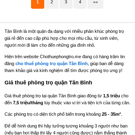
1
2
3
4
»»
Tân Bình là một quận đa dạng với nhiều phân khúc phòng trọ
giá rẻ đến cao cấp phù hợp cho mọi nhu cầu, từ sinh viên,
người mới đi làm cho đến những gia đình nhỏ.
Hiện trên website Chothuephongtro.me đang có hàng trăm tin
đăng
cho thuê phòng trọ quận Tân Bình
, giúp bạn dễ dàng
tham khảo giá và kinh nghiệm để tìm được phòng trọ ưng ý!
Giá thuê phòng trọ quận Tân Bình
Giá thuê phòng trọ tại quận Tân Bình giao động từ
1,5 triệu
cho
đến
7,5 triệu/tháng
tùy thuộc vào vị trí và tiện ích của từng căn.
Các phòng trọ có diện tích phổ biến trong khoảng
25 - 35m²
.
Để dễ hình dung thì hãy tưởng tượng khoảng 3 người như bạn
(nếu bạn hơi thấp thì lấy 4 người cũng được) nằm thẳng thành