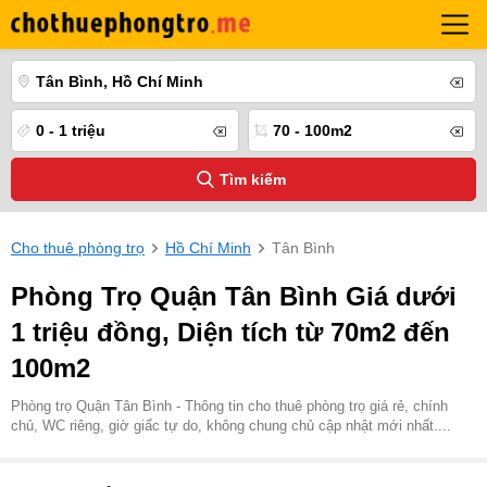
Tân Bình, Hồ Chí Minh
0 - 1 triệu
70 - 100m2
Tìm kiếm
Cho thuê phòng trọ
Hồ Chí Minh
Tân Bình
Phòng Trọ Quận Tân Bình Giá dưới
1 triệu đồng, Diện tích từ 70m2 đến
100m2
Phòng trọ Quận Tân Bình - Thông tin cho thuê phòng trọ giá rẻ, chính
chủ, WC riêng, giờ giấc tự do, không chung chủ cập nhật mới nhất....