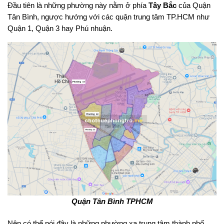
Đầu tiên là những phường này nằm ở phía
Tây Bắc
của Quận
Tân Bình, ngược hướng với các quận trung tâm TP.HCM như
Quận 1, Quận 3 hay Phú nhuận.
Quận Tân Bình TPHCM
Nên có thể nói đây là những phường xa trung tâm thành phố