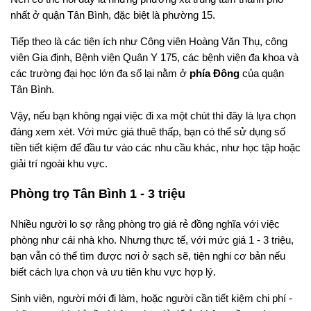
nhất ở quận Tân Bình, đặc biệt là phường 15.
Tiếp theo là các tiện ích như Công viên Hoàng Văn Thụ, công
viên Gia định, Bệnh viện Quân Y 175, các bệnh viện đa khoa và
các trường đại học lớn đa số lại nằm ở
phía Đông
của quận
Tân Bình.
Vậy, nếu bạn không ngại việc đi xa một chút thì đây là lựa chọn
đáng xem xét. Với mức giá thuê thấp, bạn có thể sử dụng số
tiền tiết kiệm để đầu tư vào các nhu cầu khác, như học tập hoặc
giải trí ngoài khu vực.
Phòng trọ Tân Bình 1 - 3 triệu
Nhiều người lo sợ rằng phòng trọ giá rẻ đồng nghĩa với việc
phòng như cái nhà kho. Nhưng thực tế, với mức giá 1 - 3 triệu,
bạn vẫn có thể tìm được nơi ở sạch sẽ, tiện nghi cơ bản nếu
biết cách lựa chọn và ưu tiên khu vực hợp lý.
Sinh viên, người mới đi làm, hoặc người cần tiết kiệm chi phí -