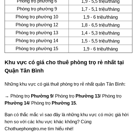
Phòng trọ phường 6
1,9 - 5,5 triệu/tháng
Phòng trọ phường 9
1,7 - 5,1 triệu/tháng
Phòng trọ phường 10
1,9 - 6 triệu/tháng
Phòng trọ phường 12
1,8 - 6,5 triệu/tháng
Phòng trọ phường 13
1,4 - 5,3 triệu/tháng
Phòng trọ phường 14
1,5 - 5,5 triệu/tháng
Phòng trọ phường 15
1,9 - 6 triệu/tháng
Khu vực có giá cho thuê phòng trọ rẻ nhất tại
Quận Tân Bình
Những khu vực có giá thuê phòng trọ rẻ nhất quận Tân Bình:
→ Phòng trọ
Phường 9
/ Phòng trọ
Phường 13
/ Phòng trọ
Phường 14
/ Phòng trọ
Phường 15
.
Bạn có thắc mắc vì sao đây là những khu vực có mức giá hời
hơn so với các khu vực khác không? Cùng
Chothuephongtro.me tìm hiểu nhé!