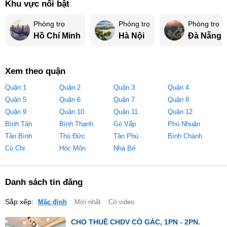
Khu vực nổi bật
Phòng trọ
Phòng trọ
Phòng trọ
Hồ Chí Minh
Hà Nội
Đà Nẵng
Xem theo quận
Quận 1
Quận 2
Quận 3
Quận 4
Quận 5
Quận 6
Quận 7
Quận 8
Quận 9
Quận 10
Quận 11
Quận 12
Bình Tân
Bình Thạnh
Gò Vấp
Phú Nhuận
Tân Bình
Thủ Đức
Tân Phú
Bình Chánh
Củ Chi
Hóc Môn
Nhà Bè
Danh sách tin đăng
Sắp xếp:
Mặc định
Mới nhất
Có video
CHO THUÊ CHDV CÓ GÁC, 1PN - 2PN.