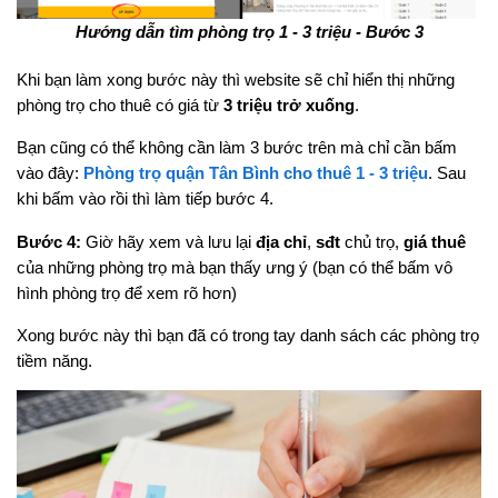
Hướng dẫn tìm phòng trọ 1 - 3 triệu - Bước 3
Khi bạn làm xong bước này thì website sẽ chỉ hiển thị những
phòng trọ cho thuê có giá từ
3 triệu trở xuống
.
Bạn cũng có thể không cần làm 3 bước trên mà chỉ cần bấm
vào đây:
Phòng trọ quận Tân Bình cho thuê 1 - 3 triệu
. Sau
khi bấm vào rồi thì làm tiếp bước 4.
Bước 4:
Giờ hãy xem và lưu lại
địa chỉ
,
sđt
chủ trọ,
giá thuê
của những phòng trọ mà bạn thấy ưng ý (bạn có thể bấm vô
hình phòng trọ để xem rõ hơn)
Xong bước này thì bạn đã có trong tay danh sách các phòng trọ
tiềm năng.