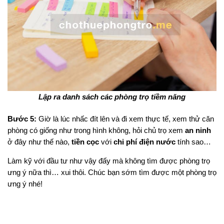
Lập ra danh sách các phòng trọ tiềm năng
Bước 5:
Giờ là lúc nhấc đít lên và đi xem thực tế, xem thử căn
phòng có giống như trong hình không, hỏi chủ trọ xem
an ninh
ở đây như thế nào,
tiền cọc
với
chi phí điện nước
tính sao…
Làm kỹ với đầu tư như vậy đấy mà không tìm được phòng trọ
ưng ý nữa thì… xui thôi. Chúc bạn sớm tìm được một phòng trọ
ưng ý nhé!