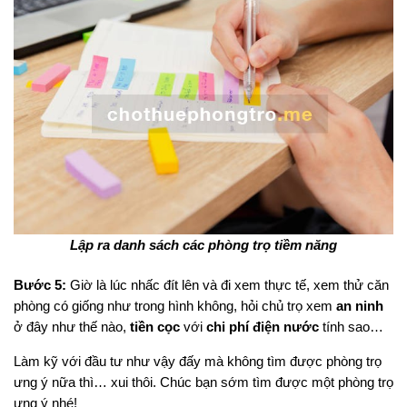
Lập ra danh sách các phòng trọ tiềm năng
Bước 5:
Giờ là lúc nhấc đít lên và đi xem thực tế, xem thử căn
phòng có giống như trong hình không, hỏi chủ trọ xem
an ninh
ở đây như thế nào,
tiền cọc
với
chi phí điện nước
tính sao…
Làm kỹ với đầu tư như vậy đấy mà không tìm được phòng trọ
ưng ý nữa thì… xui thôi. Chúc bạn sớm tìm được một phòng trọ
ưng ý nhé!