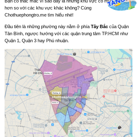
Bạn có thắc mắc vì sao đây là những khu vực có mức giá hời
hơn so với các khu vực khác không? Cùng
Chothuephongtro.me tìm hiểu nhé!
Đầu tiên là những phường này nằm ở phía
Tây Bắc
của Quận
Tân Bình, ngược hướng với các quận trung tâm TP.HCM như
Quận 1, Quận 3 hay Phú nhuận.