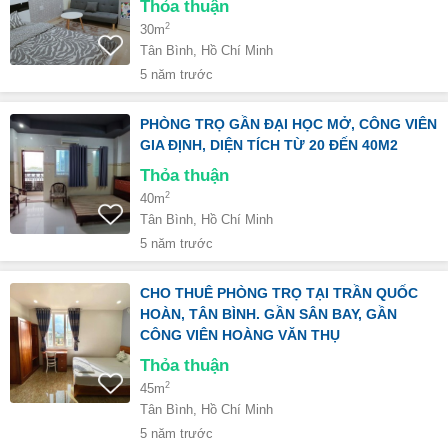
Thỏa thuận
2
30m
Tân Bình, Hồ Chí Minh
5 năm trước
PHÒNG TRỌ GẦN ĐẠI HỌC MỞ, CÔNG VIÊN
GIA ĐỊNH, DIỆN TÍCH TỪ 20 ĐẾN 40M2
Thỏa thuận
2
40m
Tân Bình, Hồ Chí Minh
5 năm trước
CHO THUÊ PHÒNG TRỌ TẠI TRẦN QUỐC
HOÀN, TÂN BÌNH. GẦN SÂN BAY, GẦN
CÔNG VIÊN HOÀNG VĂN THỤ
Thỏa thuận
2
45m
Tân Bình, Hồ Chí Minh
5 năm trước