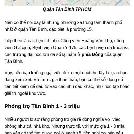
Quận Tân Bình TPHCM
Nên có thể nói đây là những phường xa trung tâm thành phố
nhất ở quận Tân Bình, đặc biệt là phường 15.
Tiếp theo là các tiện ích như Công viên Hoàng Văn Thụ, công
viên Gia định, Bệnh viện Quân Y 175, các bệnh viện đa khoa và
các trường đại học lớn đa số lại nằm ở
phía Đông
của quận
Tân Bình.
Vậy, nếu bạn không ngại việc đi xa một chút thì đây là lựa chọn
đáng xem xét. Với mức giá thuê thấp, bạn có thể sử dụng số
tiền tiết kiệm để đầu tư vào các nhu cầu khác, như học tập hoặc
giải trí ngoài khu vực.
Phòng trọ Tân Bình 1 - 3 triệu
Nhiều người lo sợ rằng phòng trọ giá rẻ đồng nghĩa với việc
phòng như cái nhà kho. Nhưng thực tế, với mức giá 1 - 3 triệu,
bạn vẫn có thể tìm được nơi ở sạch sẽ, tiện nghi cơ bản nếu