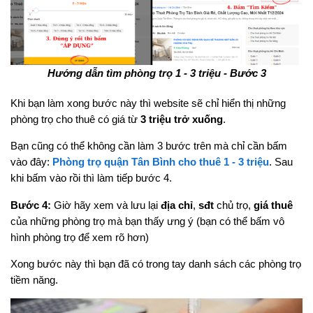
Hướng dẫn tìm phòng trọ 1 - 3 triệu - Bước 3
Khi bạn làm xong bước này thì website sẽ chỉ hiển thị những
phòng trọ cho thuê có giá từ
3 triệu trở xuống
.
Bạn cũng có thể không cần làm 3 bước trên mà chỉ cần bấm
vào đây:
Phòng trọ quận Tân Bình cho thuê 1 - 3 triệu
. Sau
khi bấm vào rồi thì làm tiếp bước 4.
Bước 4:
Giờ hãy xem và lưu lại
địa chỉ
,
sđt
chủ trọ,
giá thuê
của những phòng trọ mà bạn thấy ưng ý (bạn có thể bấm vô
hình phòng trọ để xem rõ hơn)
Xong bước này thì bạn đã có trong tay danh sách các phòng trọ
tiềm năng.