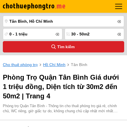
Tân Bình, Hồ Chí Minh
0 - 1 triệu
30 - 50m2
Tìm kiếm
Cho thuê phòng trọ
Hồ Chí Minh
Tân Bình
Phòng Trọ Quận Tân Bình Giá dưới
1 triệu đồng, Diện tích từ 30m2 đến
50m2 | Trang 4
Phòng trọ Quận Tân Bình - Thông tin cho thuê phòng trọ giá rẻ, chính
chủ, WC riêng, giờ giấc tự do, không chung chủ cập nhật mới nhất....