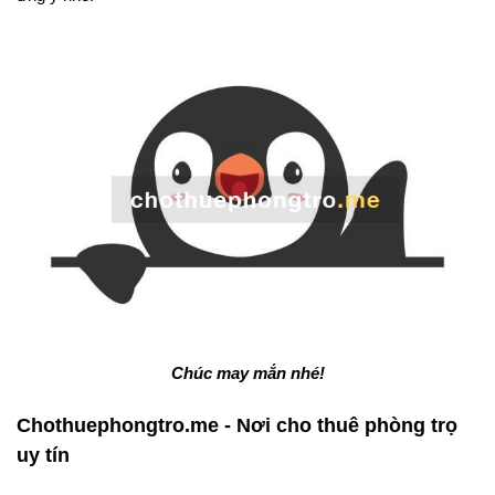
Chúc may mắn nhé!
Chothuephongtro.me - Nơi cho thuê phòng trọ
uy tín