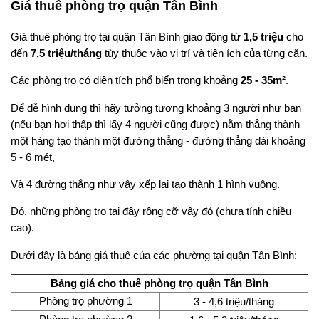
Giá thuê phòng trọ quận Tân Bình
Giá thuê phòng trọ tại quận Tân Bình giao động từ
1,5 triệu
cho
đến
7,5 triệu/tháng
tùy thuộc vào vị trí và tiện ích của từng căn.
Các phòng trọ có diện tích phổ biến trong khoảng
25 - 35m²
.
Để dễ hình dung thì hãy tưởng tượng khoảng 3 người như bạn
(nếu bạn hơi thấp thì lấy 4 người cũng được) nằm thẳng thành
một hàng tạo thành một đường thẳng - đường thẳng dài khoảng
5 - 6 mét,
Và 4 đường thẳng như vậy xếp lại tạo thành 1 hình vuông.
Đó, những phòng trọ tại đây rộng cỡ vậy đó (chưa tính chiều
cao).
Dưới đây là bảng giá thuê của các phường tại quận Tân Bình:
Bảng giá cho thuê phòng trọ quận Tân Bình
Phòng trọ phường 1
3 - 4,6 triệu/tháng