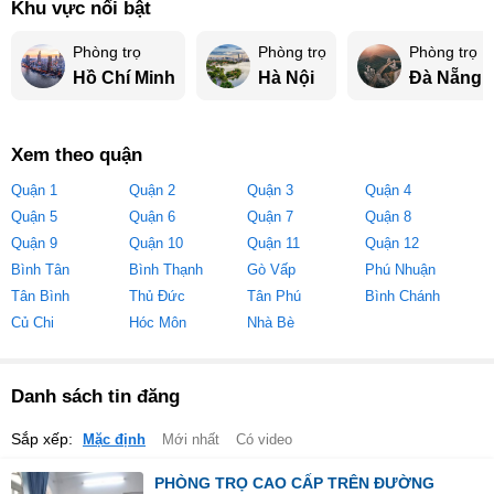
Khu vực nổi bật
Phòng trọ
Phòng trọ
Phòng trọ
Hồ Chí Minh
Hà Nội
Đà Nẵng
Xem theo quận
Quận 1
Quận 2
Quận 3
Quận 4
Quận 5
Quận 6
Quận 7
Quận 8
Quận 9
Quận 10
Quận 11
Quận 12
Bình Tân
Bình Thạnh
Gò Vấp
Phú Nhuận
Tân Bình
Thủ Đức
Tân Phú
Bình Chánh
Củ Chi
Hóc Môn
Nhà Bè
Danh sách tin đăng
Sắp xếp:
Mặc định
Mới nhất
Có video
PHÒNG TRỌ CAO CẤP TRÊN ĐƯỜNG