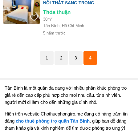
NỘI THẤT SANG TRỌNG
Thỏa thuận
2
30m
Tân Bình, Hồ Chí Minh
5 năm trước
1
2
3
4
Tân Bình là một quận đa dạng với nhiều phân khúc phòng trọ
giá rẻ đến cao cấp phù hợp cho mọi nhu cầu, từ sinh viên,
người mới đi làm cho đến những gia đình nhỏ.
Hiện trên website Chothuephongtro.me đang có hàng trăm tin
đăng
cho thuê phòng trọ quận Tân Bình
, giúp bạn dễ dàng
tham khảo giá và kinh nghiệm để tìm được phòng trọ ưng ý!