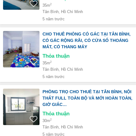
2
35m
Tân Bình, Hồ Chí Minh
5 năm trước
CHO THUÊ PHÒNG CÓ GÁC TẠI TÂN BÌNH,
CÓ GÁC RỘNG RÃI, CÓ CỬA SỔ THOÁNG
MÁT, CÓ THANG MÁY
Thỏa thuận
2
35m
Tân Bình, Hồ Chí Minh
5 năm trước
PHÒNG TRỌ CHO THUÊ TẠI TÂN BÌNH, NỘI
THẤT FULL TOÀN BỘ VÀ MỚI HOÀN TOÀN,
GIỜ GIẤC…
Thỏa thuận
2
30m
Tân Bình, Hồ Chí Minh
5 năm trước