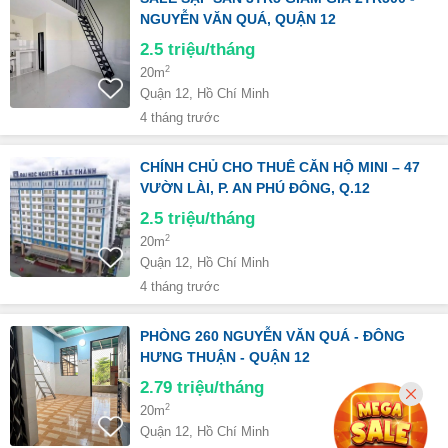
NGUYỄN VĂN QUÁ, QUẬN 12
2.5
triệu/tháng
2
20m
Quận 12, Hồ Chí Minh
4 tháng trước
CHÍNH CHỦ CHO THUÊ CĂN HỘ MINI – 47
VƯỜN LÀI, P. AN PHÚ ĐÔNG, Q.12
2.5
triệu/tháng
2
20m
Quận 12, Hồ Chí Minh
4 tháng trước
PHÒNG 260 NGUYỄN VĂN QUÁ - ĐÔNG
HƯNG THUẬN - QUẬN 12
2.79
triệu/tháng
2
20m
Quận 12, Hồ Chí Minh