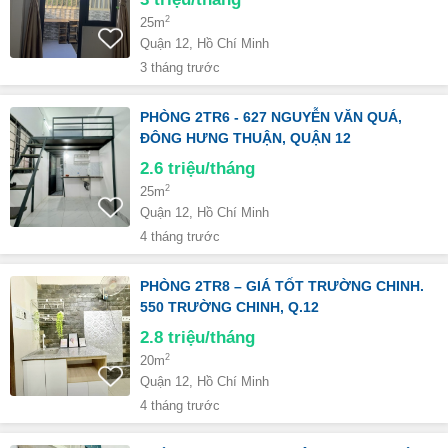
2
25m
Quận 12, Hồ Chí Minh
3 tháng trước
PHÒNG 2TR6 - 627 NGUYỄN VĂN QUÁ,
ĐÔNG HƯNG THUẬN, QUẬN 12
2.6
triệu/tháng
2
25m
Quận 12, Hồ Chí Minh
4 tháng trước
PHÒNG 2TR8 – GIÁ TỐT TRƯỜNG CHINH.
550 TRƯỜNG CHINH, Q.12
2.8
triệu/tháng
2
20m
Quận 12, Hồ Chí Minh
4 tháng trước