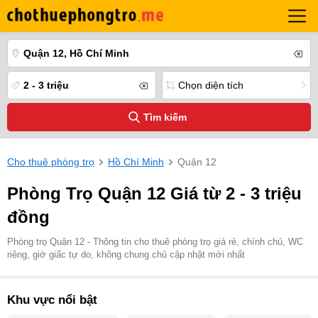
Quận 12, Hồ Chí Minh
2 - 3 triệu
Chọn diện tích
Tìm kiếm
Cho thuê phòng trọ
Hồ Chí Minh
Quận 12
Phòng Trọ Quận 12 Giá từ 2 - 3 triệu
đồng
Phòng trọ Quận 12 - Thông tin cho thuê phòng trọ giá rẻ, chính chủ, WC
riêng, giờ giấc tự do, không chung chủ cập nhật mới nhất
Khu vực nổi bật