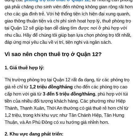
giá phải chăng cho sinh viên đến những không gian rộng rãi hơn
cho các gia đình trẻ. Với hệ thống tiện ích hiện đại xung quanh,
giao thông thuận tiện và chi phí sinh hoạt hợp lý, thuê phòng trọ
tại Quận 12 sẽ giúp bạn dễ dàng tìm được nơi ở phù hợp với
nhu cầu. Hãy để chúng tôi giúp bạn lựa chọn phòng trọ tốt nhất,
đáp ứng mọi yêu cầu về vị trí, tiện nghi và ngân sách.
Vì sao nên chọn thuê trọ ở Quận 12?
1. Giá thuê hợp lý:
Thị trường phòng trọ tại Quận 12 rất đa dạng, từ các phòng trọ
giá rẻ chỉ từ
1,2 triệu đồng/tháng
cho đến các phòng trọ cao
cấp hơn với giá từ
3 đến 5 triệu đồng/tháng
, phù hợp với túi
tiền của nhiều đối tượng khách hàng. Các phường như Hiệp
Thành, Thạnh Xuân, Thới An thường có giá thuê rẻ hơn chỉ từ
1,2 triệu, trong khi khu vực như Tân Chánh Hiệp, Tân Hưng
Thuận, và An Phú Đông có xu hướng giá nhỉnh hơn.
2. Khu vực đang phát triển: