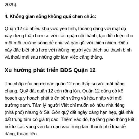
2025).
4. Không gian sống không quá chen chúc:
Quận 12 có nhiều khu vực yên tĩnh, thoáng đãng với mật độ
xây dựng thấp hơn so với các quận nội thành, tạo điều kiện cho
một môi trường sống dễ chịu và gần gũi với thiên nhiên. Điều
này đặc biệt phù hợp với những người yêu thích sự thanh bình
và thoải mái sau những giờ làm việc căng thẳng.
Xu hướng phát triển BĐS Quận 12
Thu nhập của người dân quận 12 còn thấp so với mặt bằng
chung. Quỹ đất quận 12 còn rộng lớn. Quận 12 cũng có kế
hoạch quy hoạch phát triển bền vững và hòa nhập với môi
trường xanh. Tâm lý người Việt chỉ muốn sở hữu nhà riêng
(nhà phố) nhưng ở Sài Gòn quỹ đất ngày càng hạn hẹp, giá nhà
đất trung tâm có giá trị cao. Thêm vào đó, hạ tầng giao thông kết
nối từ các vùng ven lân cận vào trung tâm thành phố khá dễ
dàng, thuận tiện.