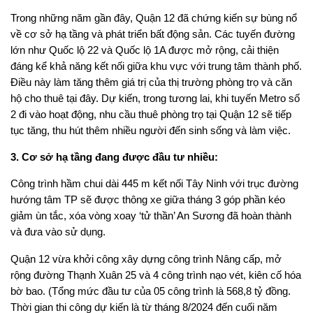
Trong những năm gần đây, Quận 12 đã chứng kiến sự bùng nổ
về cơ sở hạ tầng và phát triển bất động sản. Các tuyến đường
lớn như Quốc lộ 22 và Quốc lộ 1A được mở rộng, cải thiện
đáng kể khả năng kết nối giữa khu vực với trung tâm thành phố.
Điều này làm tăng thêm giá trị của thị trường phòng trọ và căn
hộ cho thuê tại đây. Dự kiến, trong tương lai, khi tuyến Metro số
2 đi vào hoạt động, nhu cầu thuê phòng trọ tại Quận 12 sẽ tiếp
tục tăng, thu hút thêm nhiều người đến sinh sống và làm việc.
3. Cơ sở hạ tầng đang được đầu tư nhiều:
Công trình hầm chui dài 445 m kết nối Tây Ninh với trục đường
hướng tâm TP sẽ được thông xe giữa tháng 3 góp phần kéo
giảm ùn tắc, xóa vòng xoay ‘tử thần’ An Sương đã hoàn thành
và đưa vào sử dụng.
Quận 12 vừa khởi công xây dựng công trình Nâng cấp, mở
rộng đường Thạnh Xuân 25 và 4 công trình nạo vét, kiên cố hóa
bờ bao. (Tổng mức đầu tư của 05 công trình là 568,8 tỷ đồng.
Thời gian thi công dự kiến là từ tháng 8/2024 đến cuối năm