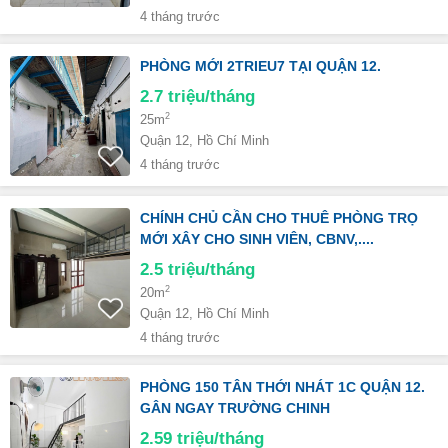
4 tháng trước
PHÒNG MỚI 2TRIEU7 TẠI QUẬN 12.
2.7
triệu/tháng
2
25m
Quận 12, Hồ Chí Minh
4 tháng trước
CHÍNH CHỦ CẦN CHO THUÊ PHÒNG TRỌ
MỚI XÂY CHO SINH VIÊN, CBNV,....
2.5
triệu/tháng
2
20m
Quận 12, Hồ Chí Minh
4 tháng trước
PHÒNG 150 TÂN THỚI NHÁT 1C QUẬN 12.
GÂN NGAY TRƯỜNG CHINH
2.59
triệu/tháng