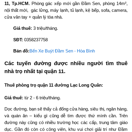
11, Tp.HCM.
Phòng gác xếp mới gần Đầm Sen, phòng 14m²,
nội thất mới, gác lửng, máy lạnh, tủ lạnh, kệ bếp, sofa, camera,
cửa vân tay + quản lý tòa nhà.
Giá thuê:
3 triệu/tháng.
SĐT:
0358237758
Bản đồ:
Bến Xe Buýt Đầm Sen - Hòa Bình
Các tuyến đường được nhiều người tìm thuê
nhà trọ nhất tại quận 11.
Thuê phòng trọ quận 11 đường Lạc Long Quân:
Giá thuê:
từ 2 - 6 triệu/tháng.
Dọc đường, bạn sẽ thấy cả đống cửa hàng, siêu thị, ngân hàng,
và quán ăn – kiểu gì cũng dễ tìm được thứ mình cần. Trên
đường này cũng có nhiều trường học các cấp, trung tâm giáo
dục. Gần đó còn có công viên, khu vui chơi giải trí như Đầm