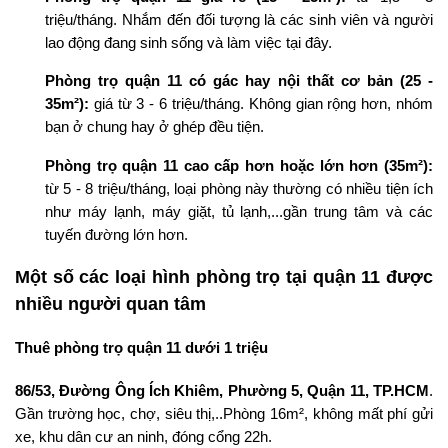
triệu/tháng. Nhắm đến đối tượng là các sinh viên và người
lao động đang sinh sống và làm việc tại đây.
Phòng trọ quận 11 có gác hay nội thất cơ bản (25 -
35m²):
giá từ 3 - 6 triệu/tháng. Không gian rộng hơn, nhóm
bạn ở chung hay ở ghép đều tiện.
Phòng trọ quận 11 cao cấp hơn hoặc lớn hơn (35m²):
từ 5 - 8 triệu/tháng, loại phòng này thường có nhiều tiện ích
như máy lạnh, máy giặt, tủ lạnh,...gần trung tâm và các
tuyến đường lớn hơn.
Một số các loại hình phòng trọ tại quận 11 được
nhiều người quan tâm
Thuê phòng trọ quận 11 dưới 1 triệu
86/53, Đường Ông Ích Khiêm, Phường 5, Quận 11, TP.HCM
.
Gần trường học, chợ, siêu thị,..Phòng 16m², không mất phí gửi
xe, khu dân cư an ninh, đóng cổng 22h.