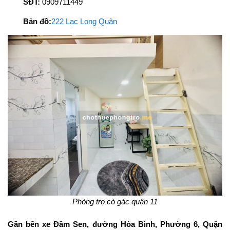
SĐT:
0909711449
Bản đồ:
222 Lạc Long Quân
Phòng trọ có gác quận 11
Gần bến xe Đầm Sen, đường Hòa Bình, Phường 6, Quận