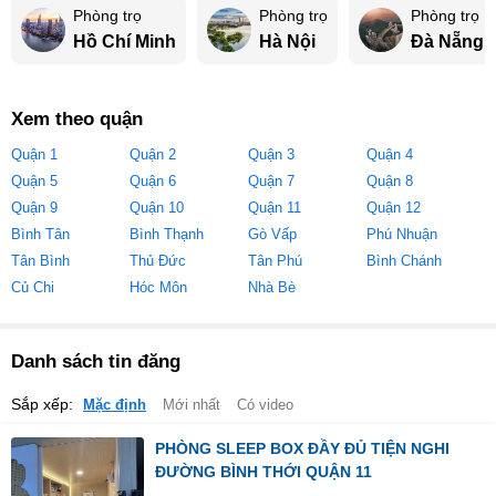
Phòng trọ
Phòng trọ
Phòng trọ
Hồ Chí Minh
Hà Nội
Đà Nẵng
Xem theo quận
Quận 1
Quận 2
Quận 3
Quận 4
Quận 5
Quận 6
Quận 7
Quận 8
Quận 9
Quận 10
Quận 11
Quận 12
Bình Tân
Bình Thạnh
Gò Vấp
Phú Nhuận
Tân Bình
Thủ Đức
Tân Phú
Bình Chánh
Củ Chi
Hóc Môn
Nhà Bè
Danh sách tin đăng
Sắp xếp:
Mặc định
Mới nhất
Có video
PHÒNG SLEEP BOX ĐẦY ĐỦ TIỆN NGHI
ĐƯỜNG BÌNH THỚI QUẬN 11