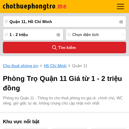
Quận 11, Hồ Chí Minh
1 - 2 triệu
Chọn diện tích
Tìm kiếm
Cho thuê phòng trọ
Hồ Chí Minh
Quận 11
Phòng Trọ Quận 11 Giá từ 1 - 2 triệu
đồng
Phòng trọ Quận 11 - Thông tin cho thuê phòng trọ giá rẻ, chính chủ, WC
riêng, giờ giấc tự do, không chung chủ cập nhật mới nhất
Khu vực nổi bật