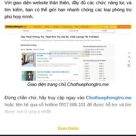
Với giao diện website thân thiện, đầy đủ các chức năng lọc và
tìm kiếm, bạn có thể giới hạn nhanh chóng các loại phòng trọ
phù hợp mình.
Giao diện trang chủ Chothuephongtro.me
Đừng chần chừ, hãy truy cập ngay vào
Chothuephongtro.me
hoặc liên hệ qua số hotline 0917.686.101 để được hỗ trợ và tìm
được nơi ở ưng ý nhất!
Xem thêm