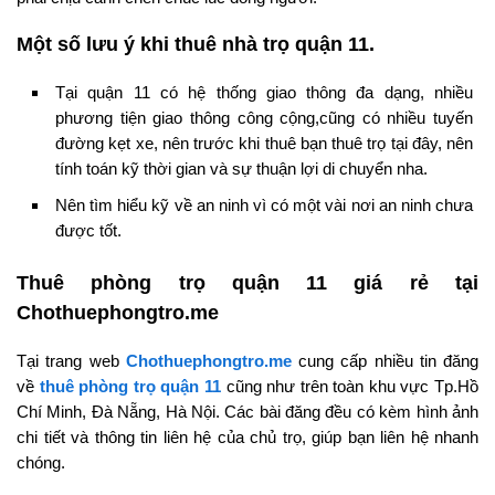
Một số lưu ý khi thuê nhà trọ quận 11.
Tại quận 11 có hệ thống giao thông đa dạng, nhiều
phương tiện giao thông công cộng,cũng có nhiều tuyến
đường kẹt xe, nên trước khi thuê bạn thuê trọ tại đây, nên
tính toán kỹ thời gian và sự thuận lợi di chuyển nha.
Nên tìm hiểu kỹ về an ninh vì có một vài nơi an ninh chưa
được tốt.
Thuê phòng trọ quận 11 giá rẻ tại
Chothuephongtro.me
Tại trang web
Chothuephongtro.me
cung cấp nhiều tin đăng
về
thuê phòng trọ quận 11
cũng như trên toàn khu vực Tp.Hồ
Chí Minh, Đà Nẵng, Hà Nội. Các bài đăng đều có kèm hình ảnh
chi tiết và thông tin liên hệ của chủ trọ, giúp bạn liên hệ nhanh
chóng.