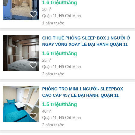
1.6
triệu/tháng
2
30m
Quận 11, Hồ Chí Minh
1 năm trước
CHO THUÊ PHÒNG SLEEP BOX 1 NGƯỜI Ở
NGAY VÒNG XOAY LÊ ĐẠI HÀNH QUẬN 11
1.6
triệu/tháng
2
25m
Quận 11, Hồ Chí Minh
2 năm trước
PHÒNG TRỌ MINI 1 NGƯỜI- SLEEPBOX
CAO CẤP 457 LÊ ĐẠI HÀNH, QUẬN 11
1.5
triệu/tháng
2
40m
Quận 11, Hồ Chí Minh
2 năm trước