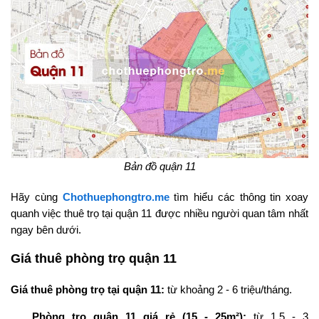
Bản đồ quận 11
Hãy cùng
Chothuephongtro.me
tìm hiểu các thông tin xoay
quanh việc thuê trọ tại quận 11 được nhiều người quan tâm nhất
ngay bên dưới.
Giá thuê phòng trọ quận 11
Giá thuê phòng trọ tại quận 11:
từ khoảng 2 - 6 triệu/tháng.
Phòng trọ quận 11 giá rẻ (15 - 25m²):
từ 1,5 - 3