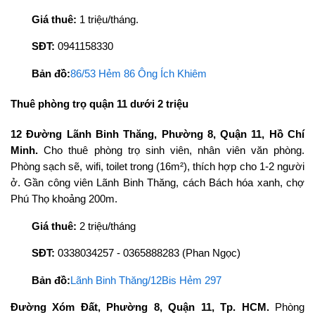
Giá thuê:
1 triệu/tháng.
SĐT:
0941158330
Bản đồ:
86/53 Hẻm 86 Ông Ích Khiêm
Thuê phòng trọ quận 11 dưới 2 triệu
12 Đường Lãnh Binh Thăng, Phường 8, Quận 11, Hồ Chí
Minh.
Cho thuê phòng trọ sinh viên, nhân viên văn phòng.
Phòng sạch sẽ, wifi, toilet trong (16m²), thích hợp cho 1-2 người
ở. Gần công viên Lãnh Binh Thăng, cách Bách hóa xanh, chợ
Phú Thọ khoảng 200m.
Giá thuê:
2 triệu/tháng
SĐT:
0338034257 - 0365888283 (Phan Ngọc)
Bản đồ:
Lãnh Binh Thăng/12Bis Hẻm 297
Đường Xóm Đất, Phường 8, Quận 11, Tp. HCM.
Phòng