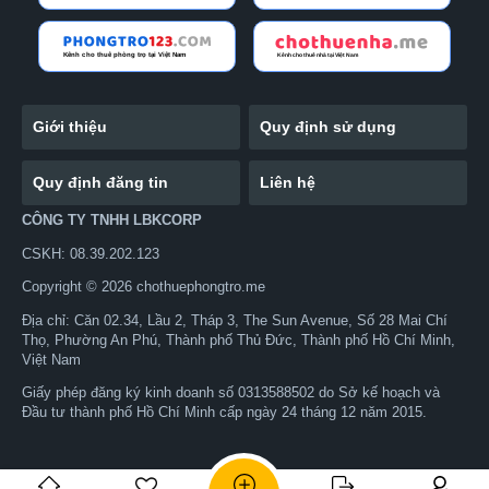
Giới thiệu
Quy định sử dụng
Quy định đăng tin
Liên hệ
CÔNG TY TNHH LBKCORP
CSKH: 08.39.202.123
Copyright © 2026 chothuephongtro.me
Địa chỉ: Căn 02.34, Lầu 2, Tháp 3, The Sun Avenue, Số 28 Mai Chí
Thọ, Phường An Phú, Thành phố Thủ Đức, Thành phố Hồ Chí Minh,
Việt Nam
Giấy phép đăng ký kinh doanh số 0313588502 do Sở kế hoạch và
Đầu tư thành phố Hồ Chí Minh cấp ngày 24 tháng 12 năm 2015.