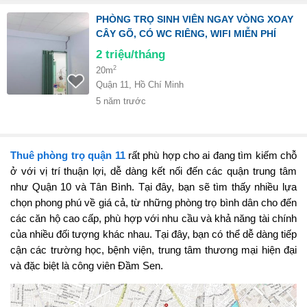
PHÒNG TRỌ SINH VIÊN NGAY VÒNG XOAY
CÂY GÕ, CÓ WC RIÊNG, WIFI MIỄN PHÍ
2
triệu/tháng
2
20m
Quận 11, Hồ Chí Minh
5 năm trước
Thuê phòng trọ quận 11
rất phù hợp cho ai đang tìm kiếm chỗ
ở với vị trí thuận lợi, dễ dàng kết nối đến các quận trung tâm
như Quận 10 và Tân Bình. Tại đây, bạn sẽ tìm thấy nhiều lựa
chọn phong phú về giá cả, từ những phòng trọ bình dân cho đến
các căn hộ cao cấp, phù hợp với nhu cầu và khả năng tài chính
của nhiều đối tượng khác nhau. Tại đây, bạn có thể dễ dàng tiếp
cận các trường học, bệnh viện, trung tâm thương mại hiện đại
và đặc biệt là công viên Đầm Sen.