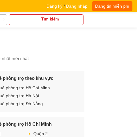
Đăng ký
/
Đăng nhập
Đăng tin miễn phí
Tìm kiếm
p nhật mới nhất
ê phòng trọ theo khu vực
uê phòng trọ Hồ Chí Minh
uê phòng trọ Hà Nội
uê phòng trọ Đà Nẵng
ê phòng trọ Hồ Chí Minh
1
Quận 2