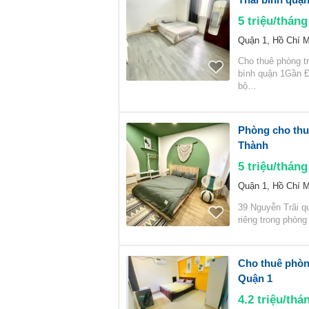
5
triệu/tháng
Quận 1, Hồ Chí M
Cho thuê phòng t
bình quận 1Gần Đ
bộ…
Phòng cho thuê 
Thành
5
triệu/tháng
Quận 1, Hồ Chí M
39 Nguyễn Trãi q
riêng trong phòng
Cho thuê phòng
Quận 1
4.2
triệu/thá