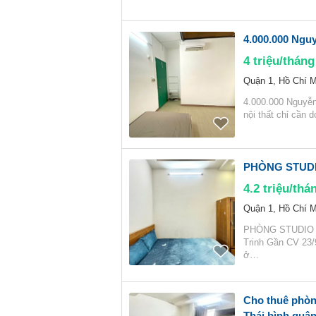
4.000.000 Nguy
4
triệu/tháng
Quận 1, Hồ Chí M
4.000.000 Nguyễn 
nội thất chỉ cần 
PHÒNG STUDIO
4.2
triệu/thá
Quận 1, Hồ Chí M
PHÒNG STUDIO F
Trinh Gần CV 23/
ở…
Cho thuê phòn
Thái bình quận