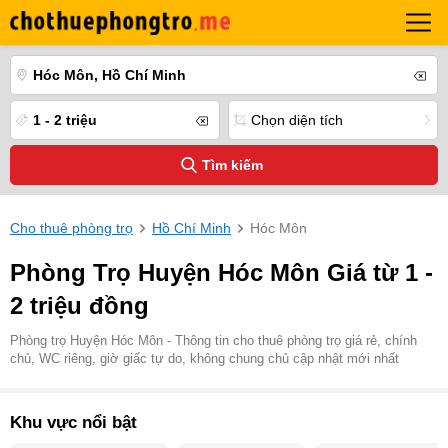
Hóc Môn, Hồ Chí Minh
1 - 2 triệu
Chọn diện tích
Tìm kiếm
Cho thuê phòng trọ
Hồ Chí Minh
Hóc Môn
Phòng Trọ Huyện Hóc Môn Giá từ 1 -
2 triệu đồng
Phòng trọ Huyện Hóc Môn - Thông tin cho thuê phòng trọ giá rẻ, chính
chủ, WC riêng, giờ giấc tự do, không chung chủ cập nhật mới nhất
Khu vực nổi bật