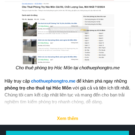
Cho thuê phòng trọ Hóc Môn tại chothuephongtro.me
Hãy truy cập
chothuephongtro.me
để khám phá ngay những
phòng trọ cho thuê tại Hóc Môn
với giá cả và tiện ích tốt nhất.
Chúng tôi cam kết cập nhật liên tục và mang đến cho bạn trải
nghiệm tìm kiếm phòng trọ nhanh chóng, dễ dàng.
Xem thêm