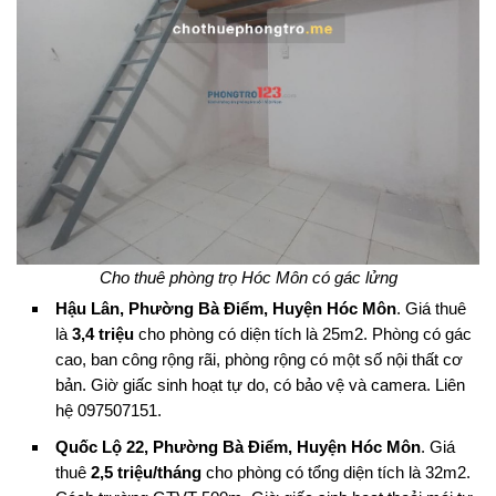
Cho thuê phòng trọ Hóc Môn có gác lửng
Hậu Lân, Phường Bà Điểm, Huyện Hóc Môn
. Giá thuê
là
3,4 triệu
cho phòng có diện tích là 25m2. Phòng có gác
cao, ban công rộng rãi, phòng rộng có một số nội thất cơ
bản. Giờ giấc sinh hoạt tự do, có bảo vệ và camera. Liên
hệ 097507151.
Quốc Lộ 22, Phường Bà Điểm, Huyện Hóc Môn
. Giá
thuê
2,5 triệu/tháng
cho phòng có tổng diện tích là 32m2.