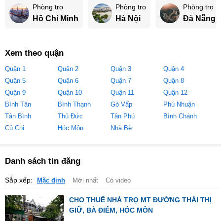
Phòng trọ
Phòng trọ
Phòng trọ
Hồ Chí Minh
Hà Nội
Đà Nẵng
Xem theo quận
Quận 1
Quận 2
Quận 3
Quận 4
Quận 5
Quận 6
Quận 7
Quận 8
Quận 9
Quận 10
Quận 11
Quận 12
Bình Tân
Bình Thạnh
Gò Vấp
Phú Nhuận
Tân Bình
Thủ Đức
Tân Phú
Bình Chánh
Củ Chi
Hóc Môn
Nhà Bè
Danh sách tin đăng
Sắp xếp:
Mặc định
Mới nhất
Có video
CHO THUÊ NHÀ TRỌ MT ĐƯỜNG THÁI THỊ
GIỮ, BÀ ĐIỂM, HÓC MÔN