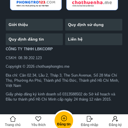
Giới thiệu
Quy định sử dụng
Quy định đăng tin
Liên hệ
CÔNG TY TNHH LBKCORP
CSKH: 08.39.202.123
Copyright © 2026 chothuephongtro.me
Địa chỉ: Căn 02.34, Lầu 2, Tháp 3, The Sun Avenue, Số 28 Mai Chí
Thọ, Phường An Phú, Thành phố Thủ Đức, Thành phố Hồ Chí Minh,
Việt Nam
Giấy phép đăng ký kinh doanh số 0313588502 do Sở kế hoạch và
Đầu tư thành phố Hồ Chí Minh cấp ngày 24 tháng 12 năm 2015.
Đăng tin
Trang chủ
Yêu thích
Đăng nhập
Đăng ký