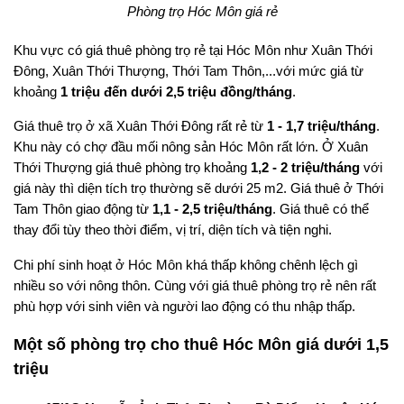
Phòng trọ Hóc Môn giá rẻ
Khu vực có giá thuê phòng trọ rẻ tại Hóc Môn như Xuân Thới
Đông, Xuân Thới Thượng, Thới Tam Thôn,...với mức giá từ
khoảng
1 triệu đến dưới 2,5 triệu đồng/tháng
.
Giá thuê trọ ở xã Xuân Thới Đông rất rẻ từ
1 - 1,7 triệu/tháng
.
Khu này có chợ đầu mối nông sản Hóc Môn rất lớn. Ở Xuân
Thới Thượng giá thuê phòng trọ khoảng
1,2 - 2 triệu/tháng
với
giá này thì diện tích trọ thường sẽ dưới 25 m2. Giá thuê ở Thới
Tam Thôn giao động từ
1,1 - 2,5 triệu/tháng
. Giá thuê có thể
thay đổi tùy theo thời điểm, vị trí, diện tích và tiện nghi.
Chi phí sinh hoạt ở Hóc Môn khá thấp không chênh lệch gì
nhiều so với nông thôn. Cùng với giá thuê phòng trọ rẻ nên rất
phù hợp với sinh viên và người lao động có thu nhập thấp.
Một số phòng trọ cho thuê Hóc Môn giá dưới 1,5
triệu