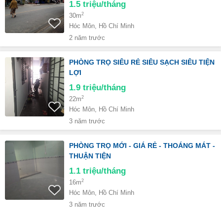
1.5
triệu/tháng
2
30m
Hóc Môn, Hồ Chí Minh
2 năm trước
PHÒNG TRỌ SIÊU RẺ SIÊU SẠCH SIÊU TIỆN
LỢI
1.9
triệu/tháng
2
22m
Hóc Môn, Hồ Chí Minh
3 năm trước
PHÒNG TRỌ MỚI - GIÁ RẺ - THOÁNG MÁT -
THUẬN TIỆN
1.1
triệu/tháng
2
16m
Hóc Môn, Hồ Chí Minh
3 năm trước