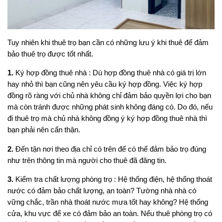
Tuy nhiên khi thuê trọ bạn cần có những lưu ý khi thuê để đảm
bảo thuê trọ được tốt nhất.
1.
Ký hợp đồng thuê nhà : Dù hợp đồng thuê nhà có giá trị lớn
hay nhỏ thì bạn cũng nên yêu cầu ký hợp đồng. Việc ký hợp
đồng rõ ràng với chủ nhà không chỉ đảm bảo quyền lợi cho bạn
mà còn tránh được những phát sinh không đáng có. Do đó, nếu
đi thuê trọ mà chủ nhà không đồng ý ký hợp đồng thuê nhà thì
bạn phải nên cẩn thận.
2.
Đến tận nơi theo địa chỉ có trên để có thể đảm bảo trọ đúng
như trên thông tin mà người cho thuê đã đăng tin.
3.
Kiểm tra chất lượng phòng trọ : Hệ thống điện, hệ thống thoát
nước có đảm bảo chất lượng, an toàn? Tường nhà nhà có
vững chắc, trần nhà thoát nước mưa tốt hay không? Hệ thống
cửa, khu vực để xe có đảm bảo an toàn. Nếu thuê phòng trọ có