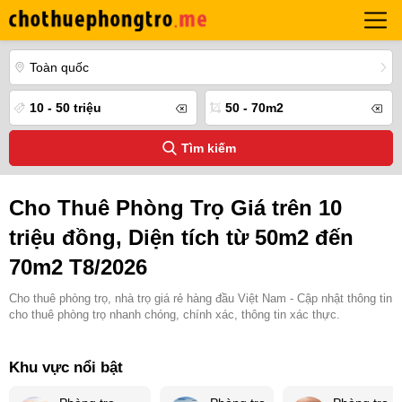
Toàn quốc
10 - 50 triệu
50 - 70m2
Tìm kiếm
Cho Thuê Phòng Trọ Giá trên 10
triệu đồng, Diện tích từ 50m2 đến
70m2 T8/2026
Cho thuê phòng trọ, nhà trọ giá rẻ hàng đầu Việt Nam - Cập nhật thông tin
cho thuê phòng trọ nhanh chóng, chính xác, thông tin xác thực.
Khu vực nổi bật