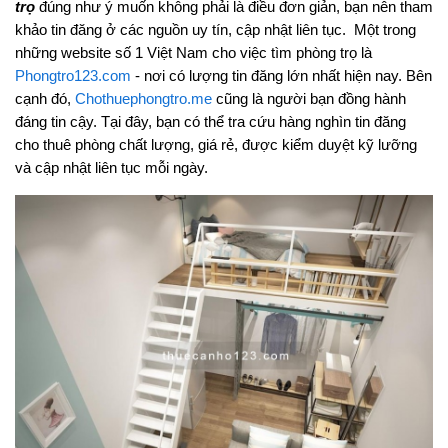
trọ
đúng như ý muốn không phải là điều đơn giản, bạn nên tham
khảo tin đăng ở các nguồn uy tín, cập nhật liên tục. Một trong
những website số 1 Việt Nam cho việc tìm phòng trọ là
Phongtro123.com
- nơi có lượng tin đăng lớn nhất hiện nay. Bên
cạnh đó,
Chothuephongtro.me
cũng là người bạn đồng hành
đáng tin cậy. Tại đây, bạn có thể tra cứu hàng nghìn tin đăng
cho thuê phòng chất lượng, giá rẻ, được kiểm duyệt kỹ lưỡng
và cập nhật liên tục mỗi ngày.