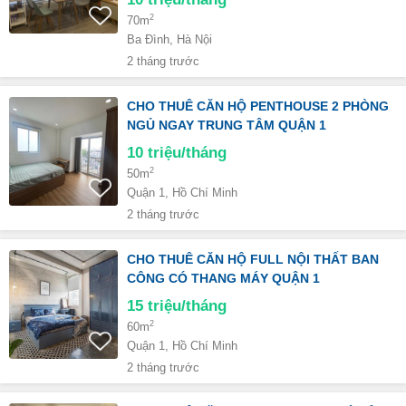
2
70m
Ba Đình, Hà Nội
2 tháng trước
CHO THUÊ CĂN HỘ PENTHOUSE 2 PHÒNG
NGỦ NGAY TRUNG TÂM QUẬN 1
10
triệu/tháng
2
50m
Quận 1, Hồ Chí Minh
2 tháng trước
CHO THUÊ CĂN HỘ FULL NỘI THẤT BAN
CÔNG CÓ THANG MÁY QUẬN 1
15
triệu/tháng
2
60m
Quận 1, Hồ Chí Minh
2 tháng trước