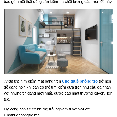
bao gồm nội thất cũng cần kiểm tra chất lượng các món đồ này.
Thuê trọ
, tìm kiếm mặt bằng trên
Cho thuê phòng trọ
trở nên
dễ dàng hơn khi bạn có thể tìm kiếm dựa trên nhu cầu cá nhân
với những tin đăng mới nhất, được cập nhật thường xuyên, liên
tục.
Hy vọng bạn sẽ có những trải nghiệm tuyệt với với
Chothuephongtro.me