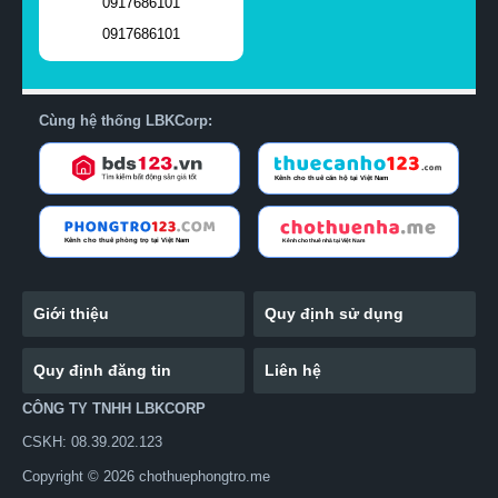
0917686101
0917686101
Cùng hệ thống LBKCorp:
Giới thiệu
Quy định sử dụng
Quy định đăng tin
Liên hệ
CÔNG TY TNHH LBKCORP
CSKH: 08.39.202.123
Copyright © 2026 chothuephongtro.me